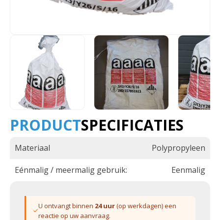
PRODUCT
SPECIFICATIES
Materiaal
Polypropyleen
Eénmalig / meermalig gebruik:
Eenmalig
U ontvangt binnen
24 uur
(op werkdagen) een
reactie op uw aanvraag.