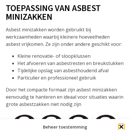
TOEPASSING VAN ASBEST
MINIZAKKEN
Asbest minizakken worden gebruikt bij
werkzaamheden waarbij kleinere hoeveelheden
asbest vrijkomen. Ze zijn onder andere geschikt voor:
Kleine renovatie- of sloopklussen
Het afvoeren van asbestresten en breukstukken
Tijdelijke opslag van asbesthoudend afval
Particulier en professioneel gebruik
Door het compacte formaat zijn asbest minizakken
eenvoudig te hanteren en ideaal voor situaties waarin
grote asbestzakken niet nodig zijn
Beheer toestemming