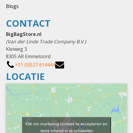
Blogs
CONTACT
BigBagStore.nl
(Van der Linde Trade Company B.V.)
Kleiweg 3
8305 AR Emmeloord
+31 (0)527 614444
LOCATIE
Klik om marketing cookies te accepteren en
deze inhoud in te schakelen