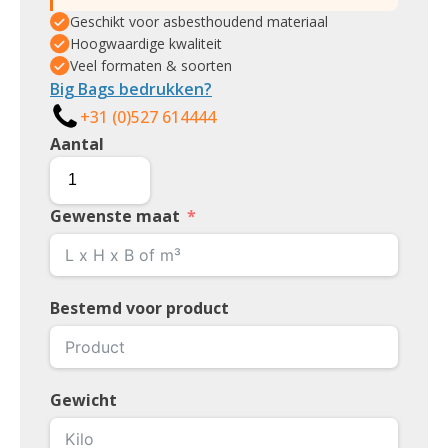
Geschikt voor asbesthoudend materiaal
Hoogwaardige kwaliteit
Veel formaten & soorten
Big Bags bedrukken?
+31 (0)527 614444
Aantal
Gewenste maat
Bestemd voor product
Gewicht