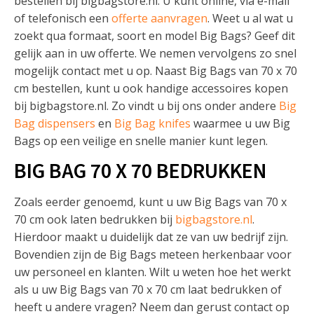
bestellen bij bigbagstore.nl. U kunt online, via e-mail
of telefonisch een
offerte aanvragen
. Weet u al wat u
zoekt qua formaat, soort en model Big Bags? Geef dit
gelijk aan in uw offerte. We nemen vervolgens zo snel
mogelijk contact met u op. Naast Big Bags van 70 x 70
cm bestellen, kunt u ook handige accessoires kopen
bij bigbagstore.nl. Zo vindt u bij ons onder andere
Big
Bag dispensers
en
Big Bag knifes
waarmee u uw Big
Bags op een veilige en snelle manier kunt legen.
BIG BAG 70 X 70 BEDRUKKEN
Zoals eerder genoemd, kunt u uw Big Bags van 70 x
70 cm ook laten bedrukken bij
bigbagstore.nl
.
Hierdoor maakt u duidelijk dat ze van uw bedrijf zijn.
Bovendien zijn de Big Bags meteen herkenbaar voor
uw personeel en klanten. Wilt u weten hoe het werkt
als u uw Big Bags van 70 x 70 cm laat bedrukken of
heeft u andere vragen? Neem dan gerust contact op