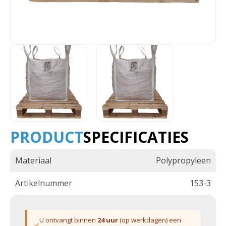
PRODUCT
SPECIFICATIES
Materiaal
Polypropyleen
Artikelnummer
153-3
U ontvangt binnen
24 uur
(op werkdagen) een