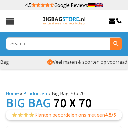
4,5
Google Reviews
Veel maten & soorten op voorraad
Home
»
Producten
»
Big Bag 70 x 70
BIG
BAG
70 X 70
Klanten beoordelen ons met een
4,5/5