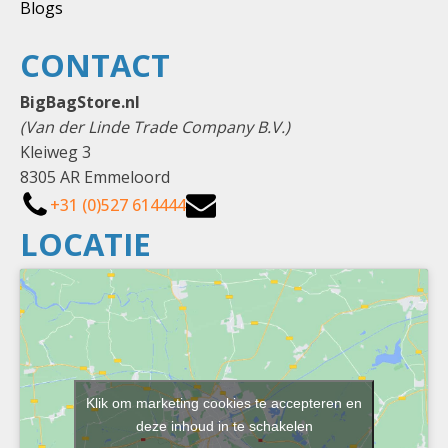
Blogs
CONTACT
BigBagStore.nl
(Van der Linde Trade Company B.V.)
Kleiweg 3
8305 AR Emmeloord
+31 (0)527 614444
LOCATIE
Klik om marketing cookies te accepteren en
deze inhoud in te schakelen