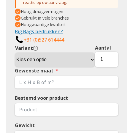
reactie op uw aanvraag.
Hoog draagvermogen
Gebruikt in vele branches
Hoogwaardige kwaliteit
Big Bags bedrukken?
+31 (0)527 614444
Aantal
Variant
?
Gewenste maat
Bestemd voor product
Gewicht