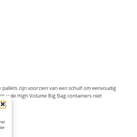
 pallets zijn voorzien van een schuif om eenvoudig
 als u de High Volume Big Bag containers niet
met
ite