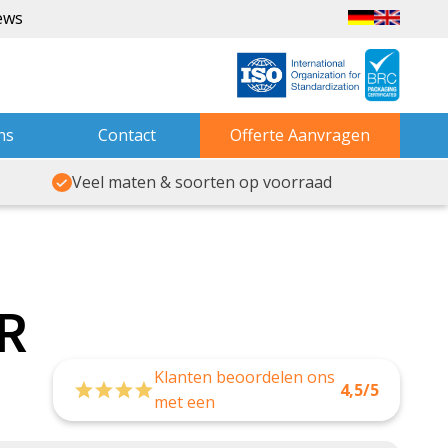
ews
ns
Contact
Offerte Aanvragen
Veel maten & soorten op voorraad
R
Klanten beoordelen ons
4,5/5
met een