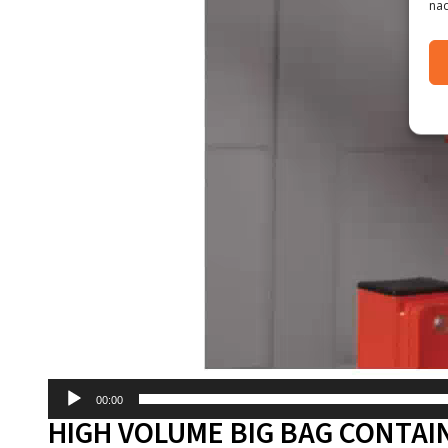
nad
00:00
HIGH VOLUME BIG BAG CONTAI