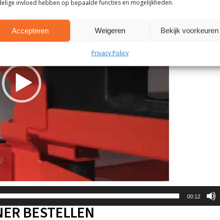
elige invloed hebben op bepaalde functies en mogelijkheden.
Accepteren
Weigeren
Bekijk voorkeuren
Privacy Policy
00:12
NER BESTELLEN