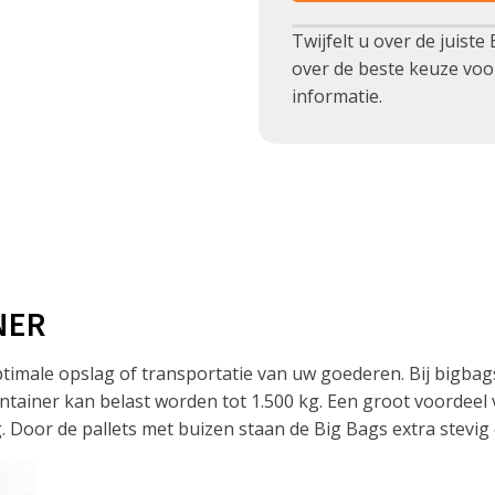
Twijfelt u over de juist
over de beste keuze vo
informatie.
NER
imale opslag of transportatie van uw goederen. Bij bigbag
ntainer kan belast worden tot 1.500 kg. Een groot voordeel
. Door de pallets met buizen staan de Big Bags extra stevig