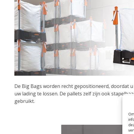
De Big Bags worden recht gepositioneerd, doordat u 
uw lading te lossen. De pallets zelf zijn ook stapelb
gebruikt.
Videospeler
Om 
inf
dez
ver