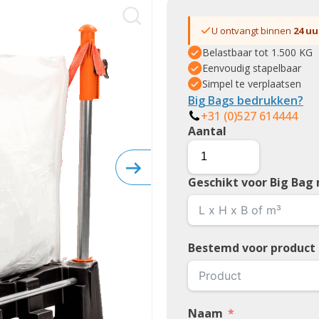
U ontvangt binnen
24 uu
Belastbaar tot 1.500 KG
Eenvoudig stapelbaar
Simpel te verplaatsen
Big Bags bedrukken?
+31 (0)527 614444
Aantal
Geschikt voor Big Bag
Bestemd voor product
Naam