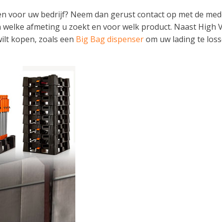
len voor uw bedrijf? Neem dan gerust contact op met de m
en welke afmeting u zoekt en voor welk product. Naast High 
wilt kopen, zoals een
Big Bag dispenser
om uw lading te losse