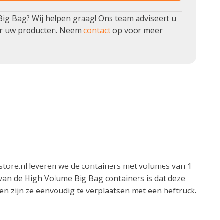
e Big Bag? Wij helpen graag! Ons team adviseert u
or uw producten. Neem
contact
op voor meer
store.nl leveren we de containers met volumes van 1
 van de High Volume Big Bag containers is dat deze
 en zijn ze eenvoudig te verplaatsen met een heftruck.