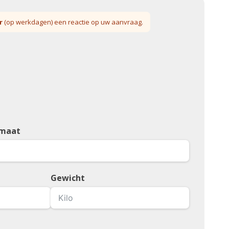
r
(op werkdagen) een reactie op uw aanvraag.
 maat
Gewicht