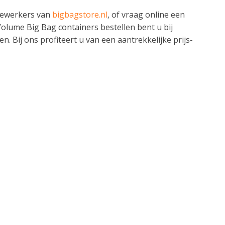
edewerkers van
bigbagstore.nl
, of vraag online een
Volume Big Bag containers bestellen bent u bij
n. Bij ons profiteert u van een aantrekkelijke prijs-