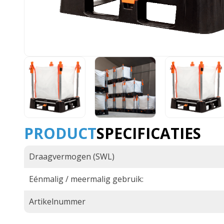
PRODUCT
SPECIFICATIES
Draagvermogen (SWL)
Eénmalig / meermalig gebruik:
Artikelnummer