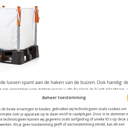
de lussen spant aan de haken van de buizen. Ook handig: de
aar en voorzien van gaten waar u de buizen in kunt plaatsen,
Beheer toestemming
de beste ervaringen te bieden, gebruiken wij technologieën zoals cookies om
ormatie over je apparaat op te slaan en/of te raadplegen. Door in te stemmen 
e technologieën kunnen wij gegevens zoals surfgedrag of unieke ID's op deze s
werken. Als je geen toestemming geeft of uw toestemming intrekt, kan dit een