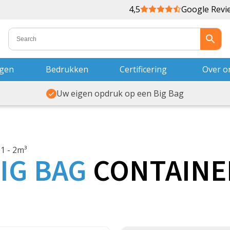
4,5
Google Revi
ngen
Bedrukken
Certificering
Over o
Uw eigen opdruk op een Big Bag
1 - 2m³
IG
BAG
CONTAINE