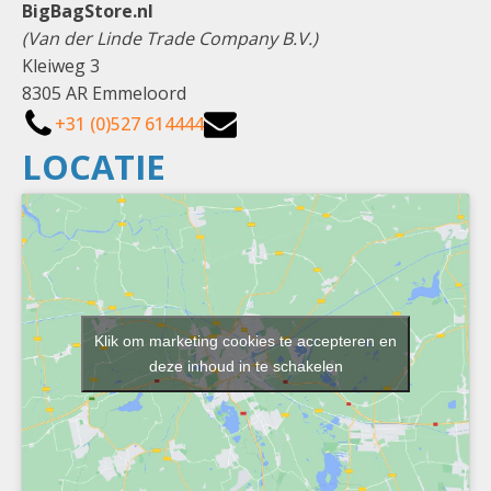
BigBagStore.nl
(Van der Linde Trade Company B.V.)
Kleiweg 3
8305 AR Emmeloord
+31 (0)527 614444
LOCATIE
Klik om marketing cookies te accepteren en
deze inhoud in te schakelen