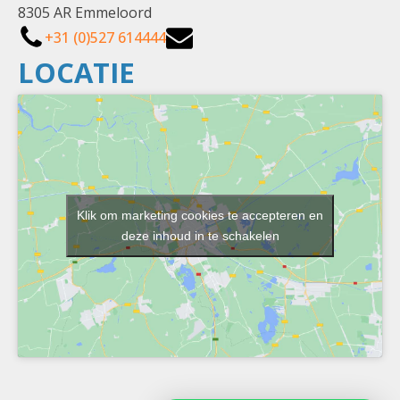
8305 AR Emmeloord
+31 (0)527 614444
LOCATIE
Klik om marketing cookies te accepteren en
deze inhoud in te schakelen