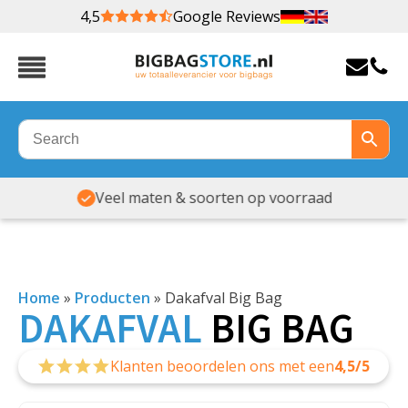
4,5
Google Reviews
Veel maten & soorten op voorraad
Home
»
Producten
»
Dakafval Big Bag
DAKAFVAL
BIG BAG
Klanten beoordelen ons met een
4,5/5