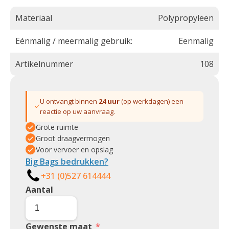
Materiaal
Polypropyleen
Eénmalig / meermalig gebruik:
Eenmalig
Artikelnummer
108
U ontvangt binnen
24 uur
(op werkdagen) een
reactie op uw aanvraag.
Grote ruimte
Groot draagvermogen
Voor vervoer en opslag
Big Bags bedrukken?
+31 (0)527 614444
Aantal
Gewenste maat