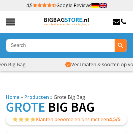
4,5
Google Reviews
Veel maten & soorten op voorraad
Home
»
Producten
»
Grote Big Bag
GROTE
BIG BAG
Klanten beoordelen ons met een
4,5/5