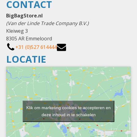
CONTACT
BigBagStore.nl
(Van der Linde Trade Company B.V.)
Kleiweg 3
8305 AR Emmeloord
+31 (0)527 614444
LOCATIE
Klik om marketing cookies te accepteren en
deze inhoud in te schakelen