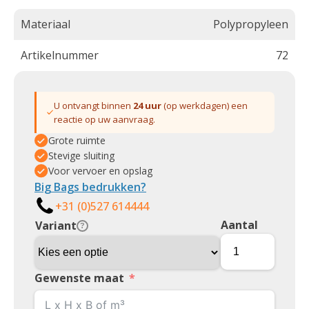
Materiaal
Polypropyleen
Artikelnummer
72
U ontvangt binnen
24 uur
(op werkdagen) een
reactie op uw aanvraag.
Grote ruimte
Stevige sluiting
Voor vervoer en opslag
Big Bags bedrukken?
+31 (0)527 614444
Aantal
Variant
?
Gewenste maat