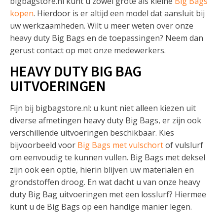
bigbagstore.nl kunt u zowel grote als kleine
Big Bags
kopen
. Hierdoor is er altijd een model dat aansluit bij
uw werkzaamheden. Wilt u meer weten over onze
heavy duty Big Bags en de toepassingen? Neem dan
gerust contact op met onze medewerkers.
HEAVY DUTY BIG BAG
UITVOERINGEN
Fijn bij bigbagstore.nl: u kunt niet alleen kiezen uit
diverse afmetingen heavy duty Big Bags, er zijn ook
verschillende uitvoeringen beschikbaar. Kies
bijvoorbeeld voor
Big Bags met vulschort
of vulslurf
om eenvoudig te kunnen vullen. Big Bags met deksel
zijn ook een optie, hierin blijven uw materialen en
grondstoffen droog. En wat dacht u van onze heavy
duty Big Bag uitvoeringen met een losslurf? Hiermee
kunt u de Big Bags op een handige manier legen.