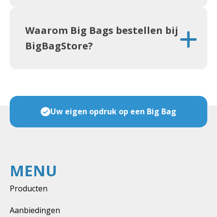
Waarom Big Bags bestellen bij
BigBagStore?
Veel maten & soorten op voorraad
MENU
Producten
Aanbiedingen