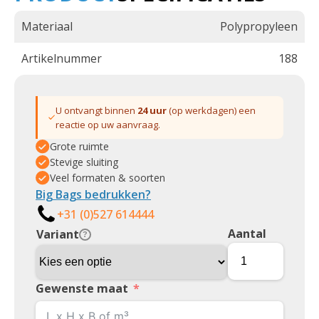
Materiaal
Polypropyleen
Artikelnummer
188
U ontvangt binnen
24 uur
(op werkdagen) een
reactie op uw aanvraag.
Grote ruimte
Stevige sluiting
Veel formaten & soorten
Big Bags bedrukken?
+31 (0)527 614444
Aantal
Variant
?
Gewenste maat