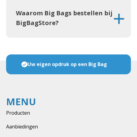
Waarom Big Bags bestellen bij
BigBagStore?
Veel maten & soorten op voorraad
MENU
Producten
Aanbiedingen