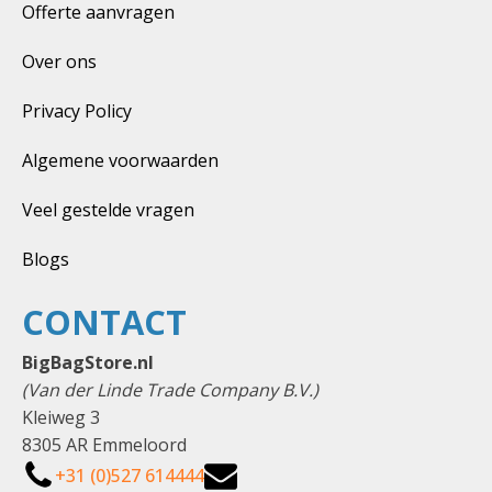
Offerte aanvragen
Over ons
Privacy Policy
Algemene voorwaarden
Veel gestelde vragen
Blogs
CONTACT
BigBagStore.nl
(Van der Linde Trade Company B.V.)
Kleiweg 3
8305 AR Emmeloord
+31 (0)527 614444