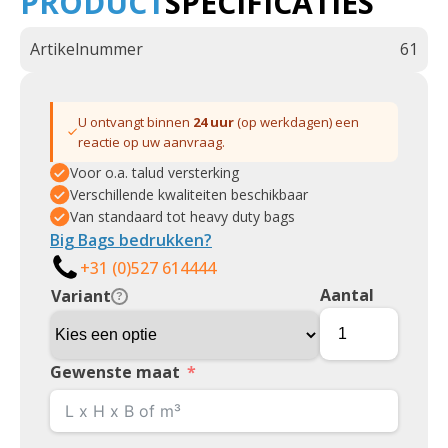
PRODUCT
SPECIFICATIES
Artikelnummer
61
U ontvangt binnen
24 uur
(op werkdagen) een
reactie op uw aanvraag.
Voor o.a. talud versterking
Verschillende kwaliteiten beschikbaar
Van standaard tot heavy duty bags
Big Bags bedrukken?
+31 (0)527 614444
Aantal
Variant
?
Gewenste maat