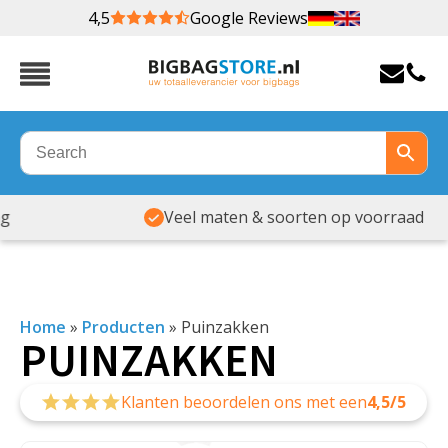
4,5
Google Reviews
Veel maten & soorten op voorraad
Home
»
Producten
»
Puinzakken
PUINZAKKEN
Klanten beoordelen ons met een
4,5/5