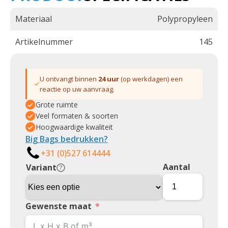
Materiaal
Polypropyleen
Artikelnummer
145
U ontvangt binnen
24 uur
(op werkdagen) een
reactie op uw aanvraag.
Grote ruimte
Veel formaten & soorten
Hoogwaardige kwaliteit
Big Bags bedrukken?
+31 (0)527 614444
Aantal
Variant
?
Gewenste maat