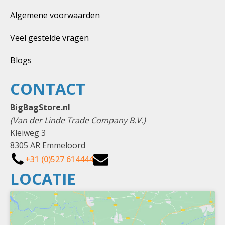
Algemene voorwaarden
Veel gestelde vragen
Blogs
CONTACT
BigBagStore.nl
(Van der Linde Trade Company B.V.)
Kleiweg 3
8305 AR Emmeloord
+31 (0)527 614444
LOCATIE