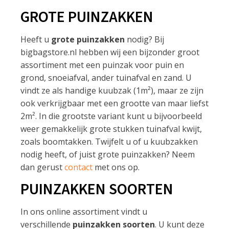
GROTE PUINZAKKEN
Heeft u
grote puinzakken
nodig? Bij
bigbagstore.nl hebben wij een bijzonder groot
assortiment met een puinzak voor puin en
grond, snoeiafval, ander tuinafval en zand. U
vindt ze als handige kuubzak (1m²), maar ze zijn
ook verkrijgbaar met een grootte van maar liefst
2m². In die grootste variant kunt u bijvoorbeeld
weer gemakkelijk grote stukken tuinafval kwijt,
zoals boomtakken. Twijfelt u of u kuubzakken
nodig heeft, of juist grote puinzakken? Neem
dan gerust
contact
met ons op.
PUINZAKKEN SOORTEN
In ons online assortiment vindt u
verschillende
puinzakken soorten
. U kunt deze