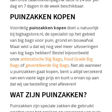
dag en 7 dagen in de week beschikbaar.
PUINZAKKEN KOPEN
Voordelig
puinzakken kopen
doet u natuurlijk
bij bigbagstore.nl, de specialist op het gebied
van big bags voor puin, grond en bouwafval.
Maar wist u dat wij nog veel meer uitvoeringen
van big bags hebben? Bestel bijvoorbeeld
onze
antistatische Big Bags
,
Food Grade Big
Bags
of
geventileerde Big Bags
. Net als wanneer
u puinzakken gaat kopen, bent u altijd verzekerd
van een vaste lage prijs en kunt u ervan op aan
dat wij uw bestelling snel afleveren!
WAT ZIJN PUINZAKKEN?
Puinzakken zijn speciale zakken die gebruikt
worden voor het opslaan en vervoeren van puin.