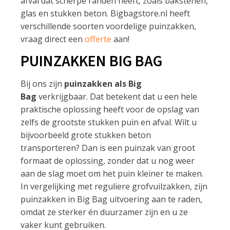
afval dat scherpe randen heeft, zoals bakstenen,
glas en stukken beton. Bigbagstore.nl heeft
verschillende soorten voordelige puinzakken,
vraag direct een
offerte
aan!
PUINZAKKEN BIG BAG
Bij ons zijn
puinzakken als Big
Bag
verkrijgbaar. Dat betekent dat u een hele
praktische oplossing heeft voor de opslag van
zelfs de grootste stukken puin en afval. Wilt u
bijvoorbeeld grote stukken beton
transporteren? Dan is een puinzak van groot
formaat de oplossing, zonder dat u nog weer
aan de slag moet om het puin kleiner te maken.
In vergelijking met reguliere grofvuilzakken, zijn
puinzakken in Big Bag uitvoering aan te raden,
omdat ze sterker én duurzamer zijn en u ze
vaker kunt gebruiken.