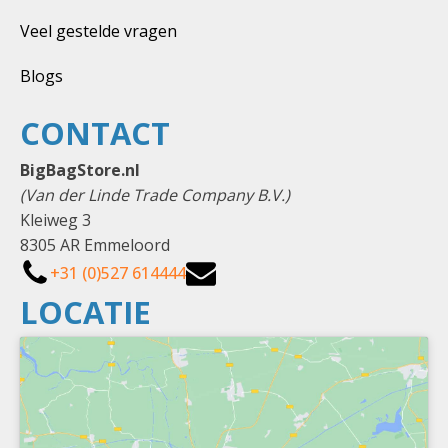
Veel gestelde vragen
Blogs
CONTACT
BigBagStore.nl
(Van der Linde Trade Company B.V.)
Kleiweg 3
8305 AR Emmeloord
+31 (0)527 614444
LOCATIE