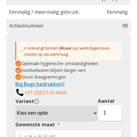
Eénmalig / meermalig gebruik:
Eenmalig
Artikelnummer
98
U ontvangt binnen
24 uur
(op werkdagen) een
reactie op uw aanvraag.
Optimale hygiënische omstandigheden
Voedselwaren blijven langer vers
Groot draagvermogen
Big Bags bedrukken?
+31 (0)527 614444
Aantal
Variant
?
Gewenste maat