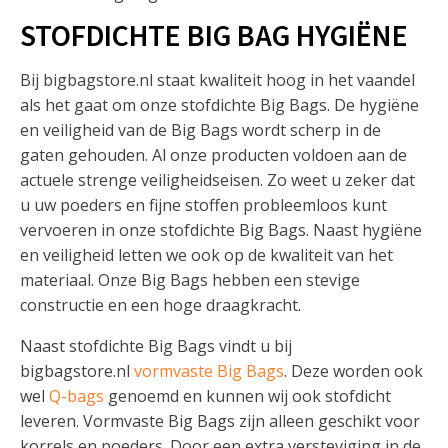
STOFDICHTE BIG BAG HYGIËNE
Bij bigbagstore.nl staat kwaliteit hoog in het vaandel
als het gaat om onze stofdichte Big Bags. De hygiëne
en veiligheid van de Big Bags wordt scherp in de
gaten gehouden. Al onze producten voldoen aan de
actuele strenge veiligheidseisen. Zo weet u zeker dat
u uw poeders en fijne stoffen probleemloos kunt
vervoeren in onze stofdichte Big Bags. Naast hygiëne
en veiligheid letten we ook op de kwaliteit van het
materiaal. Onze Big Bags hebben een stevige
constructie en een hoge draagkracht.
Naast stofdichte Big Bags vindt u bij
bigbagstore.nl
vormvaste Big Bags
. Deze worden ook
wel
Q-bags
genoemd en kunnen wij ook stofdicht
leveren. Vormvaste Big Bags zijn alleen geschikt voor
korrels en poeders. Door een extra versteviging in de