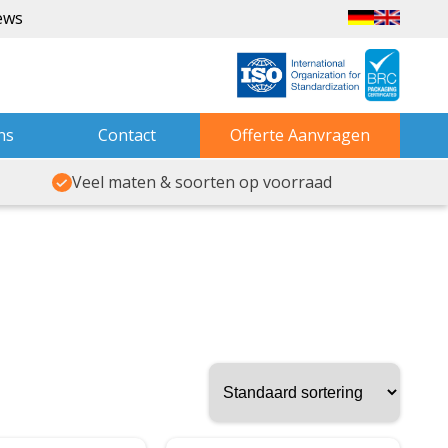
ews
ns
Contact
Offerte Aanvragen
Veel maten & soorten op voorraad