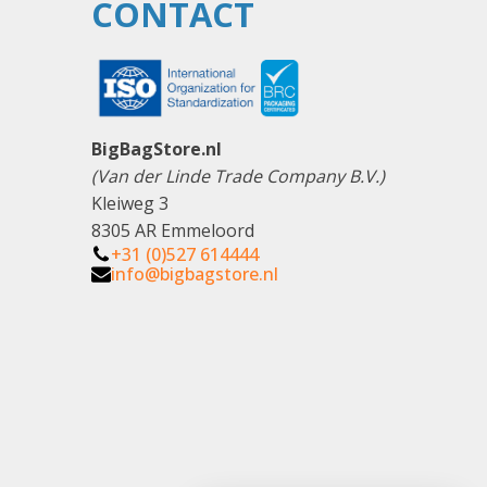
CONTACT
BigBagStore.nl
(Van der Linde Trade Company B.V.)
Kleiweg 3
8305 AR Emmeloord
+31 (0)527 614444
info@bigbagstore.nl