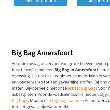
Meer informatie
Meer inform
Big Bag Amersfoort
Voor de opslag of vervoer van grote hoeveelheden p
buurt, heeft u met een
Big Bag in Amersfoort
een s
oplossing. U kunt er uiteenlopende materialen in ve
en voedselwaren tot aan gevaarlijke stoffen. Bij ons v
maten. Bijvoorbeeld met onze
asbest Big Bags
voor h
asbestplaten. Voor de voedselindustrie hebben bij ju
Big Bags
. Moet u een
Big Bag kopen
in Amersfoort, d
in ieder geval altijd wat u zoekt!