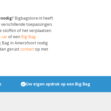
 nodig
? Bigbagstore.nl heeft
 verschillende toepassingen.
e stoffen of het verplaatsen
 car
of een
Big Bag
Big Bag in Amersfoort nodig
 dan gerust
contact
op met
n
Uw eigen opdruk op een Big Bag