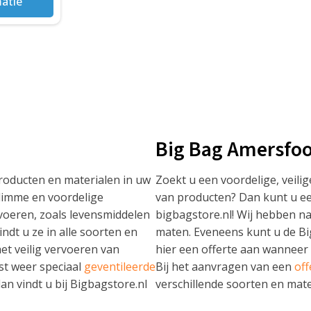
atie
Big Bag Amersfoo
roducten en materialen in uw
Zoekt u een voordelige, veili
limme en voordelige
van producten? Dan kunt u e
rvoeren, zoals levensmiddelen
bigbagstore.nl! Wij hebben n
indt u ze in alle soorten en
maten. Eveneens kunt u de Bi
et veilig vervoeren van
hier een offerte aan wanneer 
ist weer speciaal
geventileerde
Bij het aanvragen van een
off
an vindt u bij Bigbagstore.nl
verschillende soorten en mate