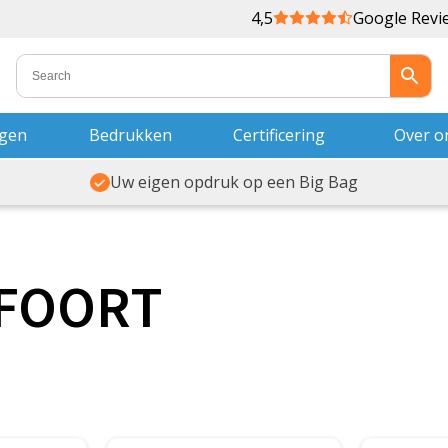
4,5
Google Revi
ngen
Bedrukken
Certificering
Over o
Uw eigen opdruk op een Big Bag
SFOORT