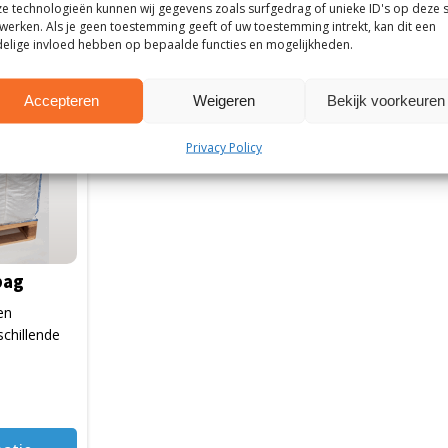
e technologieën kunnen wij gegevens zoals surfgedrag of unieke ID's op deze s
werken. Als je geen toestemming geeft of uw toestemming intrekt, kan dit een
elige invloed hebben op bepaalde functies en mogelijkheden.
Accepteren
Weigeren
Bekijk voorkeuren
Privacy Policy
bag
en
schillende