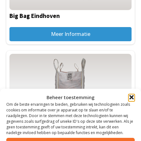
Big Bag Eindhoven
Meer Informatie
Beheer toestemming
Om de beste ervaringen te bieden, gebruiken wij technologieën zoals
cookies om informatie over je apparaat op te slaan en/of te
raadplegen. Door in te stemmen met deze technologieën kunnen wij
gegevens zoals surfgedrag of unieke ID's op deze site verwerken. Als je
Big Bag Emmen
geen toestemming geeft of uw toestemming intrekt, kan dit een
nadelige invloed hebben op bepaalde functies en mogelijkheden.