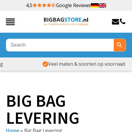
4,5
Google Reviews
Veel maten & soorten op voorraad
BIG BAG
LEVERING
Home
»
Big Bag Levering