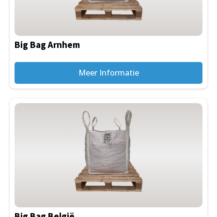
Big Bag Arnhem
Meer Informatie
Big Bag België