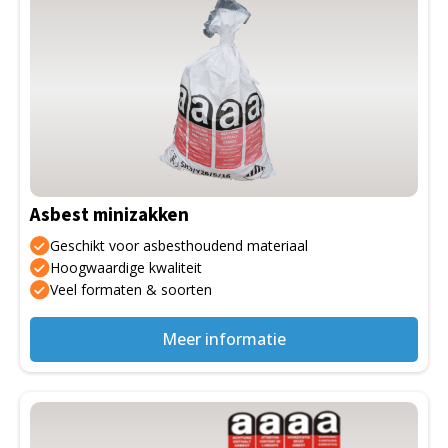
Asbest minizakken
Geschikt voor asbesthoudend materiaal
Hoogwaardige kwaliteit
Veel formaten & soorten
Meer informatie