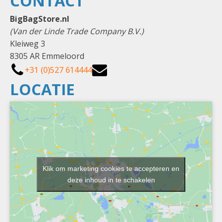
CONTACT
BigBagStore.nl
(Van der Linde Trade Company B.V.)
Kleiweg 3
8305 AR Emmeloord
+31 (0)527 614444
LOCATIE
Klik om marketing cookies te accepteren en
deze inhoud in te schakelen