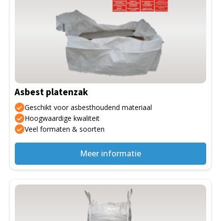
Asbest platenzak
Geschikt voor asbesthoudend materiaal
Hoogwaardige kwaliteit
Veel formaten & soorten
Meer informatie
Dit
product
heeft