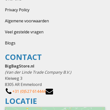
Privacy Policy
Algemene voorwaarden
Veel gestelde vragen
Blogs
CONTACT
BigBagStore.nl
(Van der Linde Trade Company B.V.)
Kleiweg 3
8305 AR Emmeloord
+31 (0)527 614444
LOCATIE