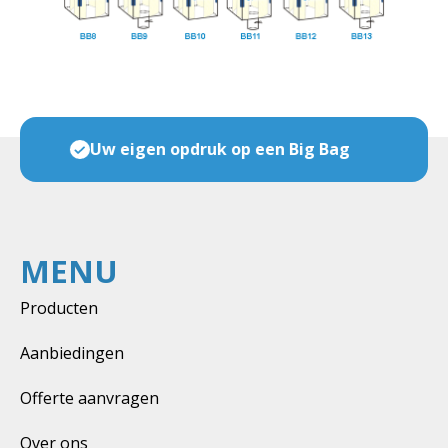
Veel maten & soorten op voorraad
MENU
Producten
Aanbiedingen
Offerte aanvragen
Over ons