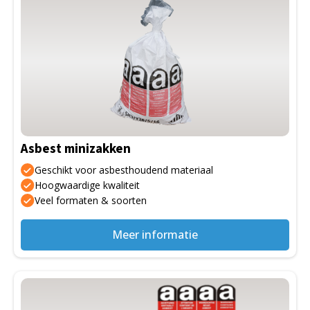
Asbest minizakken
Geschikt voor asbesthoudend materiaal
Hoogwaardige kwaliteit
Veel formaten & soorten
Meer informatie