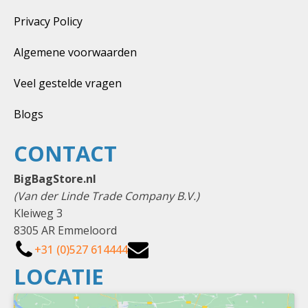
Privacy Policy
Algemene voorwaarden
Veel gestelde vragen
Blogs
CONTACT
BigBagStore.nl
(Van der Linde Trade Company B.V.)
Kleiweg 3
8305 AR Emmeloord
+31 (0)527 614444
LOCATIE