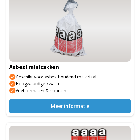
Asbest minizakken
Geschikt voor asbesthoudend materiaal
Hoogwaardige kwaliteit
Veel formaten & soorten
Meer informatie