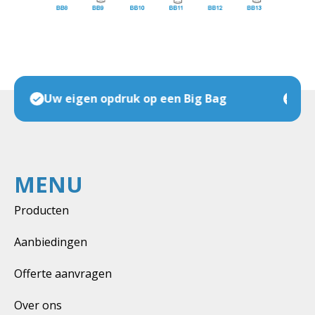
Veel maten & soorten op voorraad
MENU
Producten
Aanbiedingen
Offerte aanvragen
Over ons