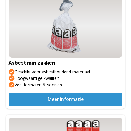
Asbest minizakken
Geschikt voor asbesthoudend materiaal
Hoogwaardige kwaliteit
Veel formaten & soorten
Meer informatie