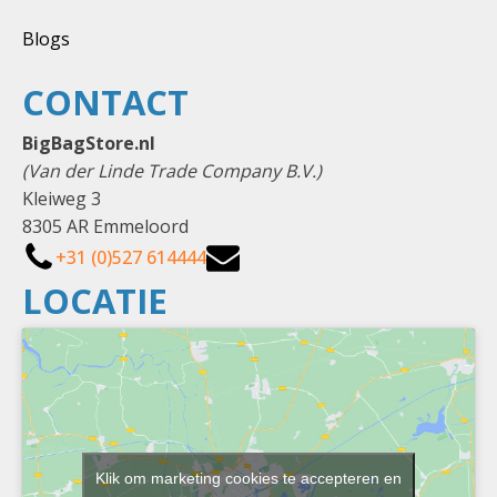
Blogs
CONTACT
BigBagStore.nl
(Van der Linde Trade Company B.V.)
Kleiweg 3
8305 AR Emmeloord
+31 (0)527 614444
LOCATIE
Klik om marketing cookies te accepteren en