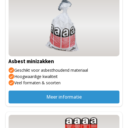
Asbest minizakken
Geschikt voor asbesthoudend materiaal
Hoogwaardige kwaliteit
Veel formaten & soorten
Meer informatie