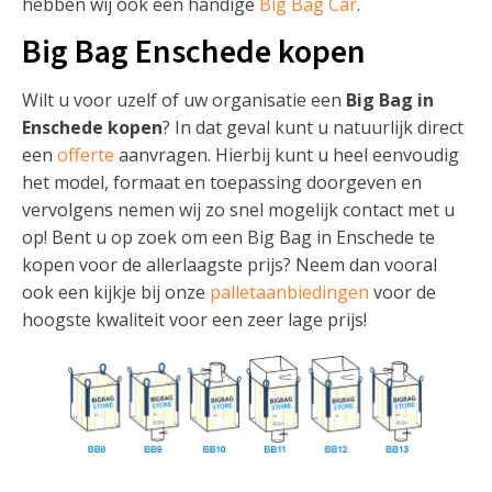
hebben wij ook een handige
Big Bag Car
.
Big Bag Enschede kopen
Wilt u voor uzelf of uw organisatie een
Big Bag in
Enschede kopen
? In dat geval kunt u natuurlijk direct
een
offerte
aanvragen. Hierbij kunt u heel eenvoudig
het model, formaat en toepassing doorgeven en
vervolgens nemen wij zo snel mogelijk contact met u
op! Bent u op zoek om een Big Bag in Enschede te
kopen voor de allerlaagste prijs? Neem dan vooral
ook een kijkje bij onze
palletaanbiedingen
voor de
hoogste kwaliteit voor een zeer lage prijs!