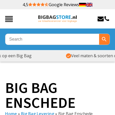
4,5
Google Reviews
Veel maten & soorten op voorraad
BIG BAG
ENSCHEDE
Home
»
Big Bag Levering
»
Big Bag Enschede