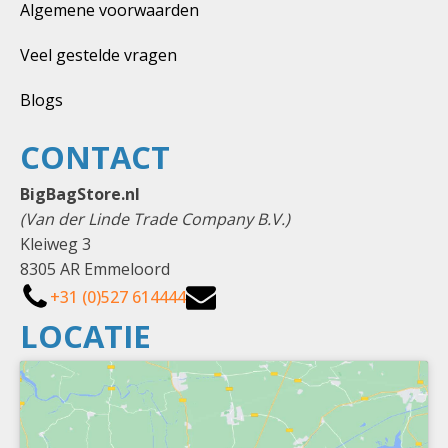
Algemene voorwaarden
Veel gestelde vragen
Blogs
CONTACT
BigBagStore.nl
(Van der Linde Trade Company B.V.)
Kleiweg 3
8305 AR Emmeloord
+31 (0)527 614444
LOCATIE