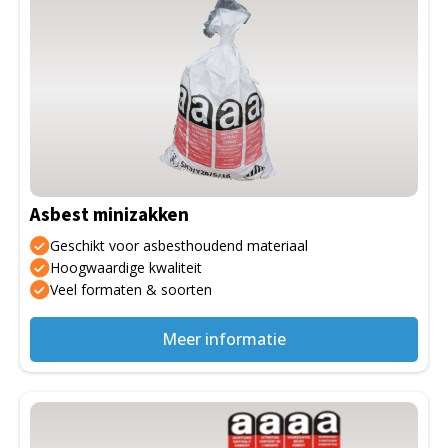
Asbest minizakken
Geschikt voor asbesthoudend materiaal
Hoogwaardige kwaliteit
Veel formaten & soorten
Meer informatie