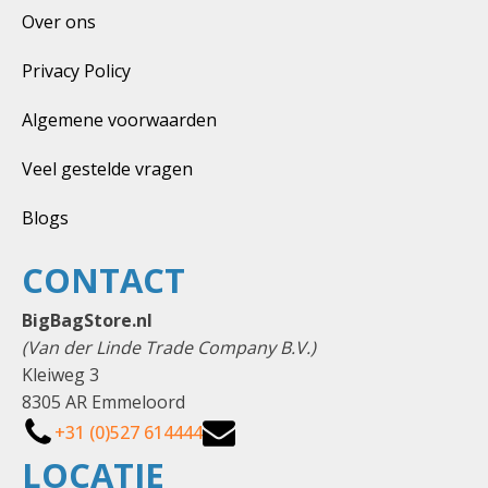
Over ons
Privacy Policy
Algemene voorwaarden
Veel gestelde vragen
Blogs
CONTACT
BigBagStore.nl
(Van der Linde Trade Company B.V.)
Kleiweg 3
8305 AR Emmeloord
+31 (0)527 614444
LOCATIE