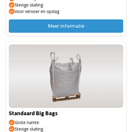
de
Stevige sluiting
Voor vervoer en opslag
productpagina
Meer informatie
Dit
product
heeft
meerdere
variaties.
Deze
optie
kan
gekozen
Standaard Big Bags
worden
op
Grote ruimte
de
Stevige sluiting