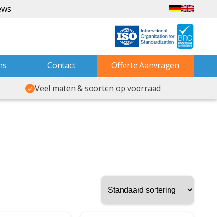
ews
ns
Contact
Offerte Aanvragen
Veel maten & soorten op voorraad