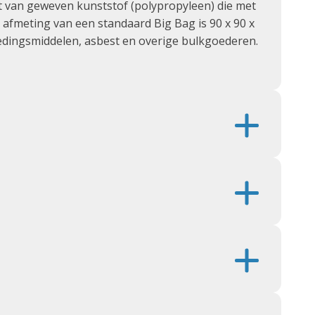
aakt van geweven kunststof (polypropyleen) die met
afmeting van een standaard Big Bag is 90 x 90 x
edingsmiddelen, asbest en overige bulkgoederen.