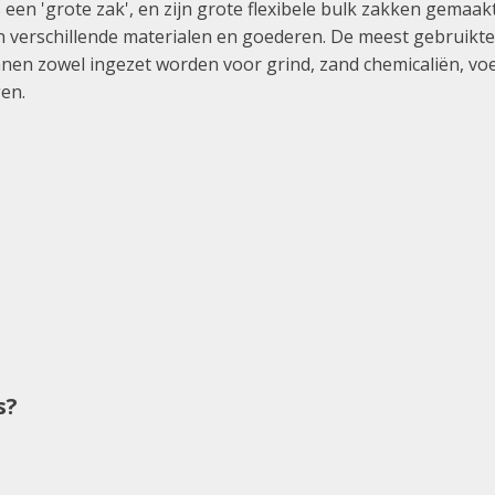
els een 'grote zak', en zijn grote flexibele bulk zakken gem
verschillende materialen en goederen. De meest gebruikte 
en zowel ingezet worden voor grind, zand chemicaliën, vo
gen.
s?