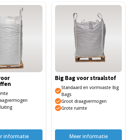
voor
Big Bag voor straalstof
ffen
Standaard en vormvaste Big
imte
Bags
raagvermogen
Groot draagvermogen
luiting
Grote ruimte
r informatie
Meer informatie