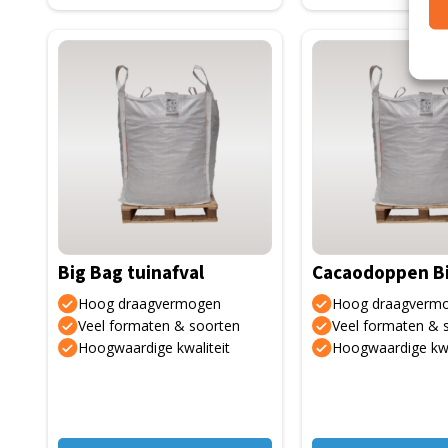
Big Bag tuinafval
Cacaodoppen B
Hoog draagvermogen
Hoog draagverm
Veel formaten & soorten
Veel formaten & 
Hoogwaardige kwaliteit
Hoogwaardige kwa