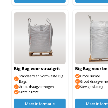
Big Bag voor straalgrit
Big Bag voor be
Standaard en vormvaste Big
Grote ruimte
Bags
Groot draagverm
Groot draagvermogen
Stevige sluiting
Grote ruimte
Meer informatie
Meer inform