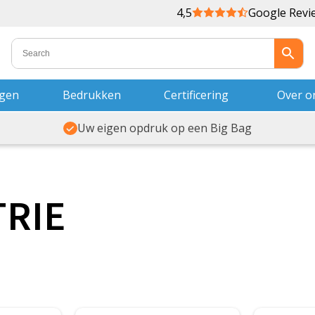
4,5
Google Revi
ngen
Bedrukken
Certificering
Over o
Uw eigen opdruk op een Big Bag
TRIE