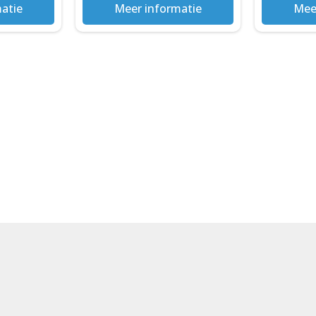
atie
Meer informatie
Mee