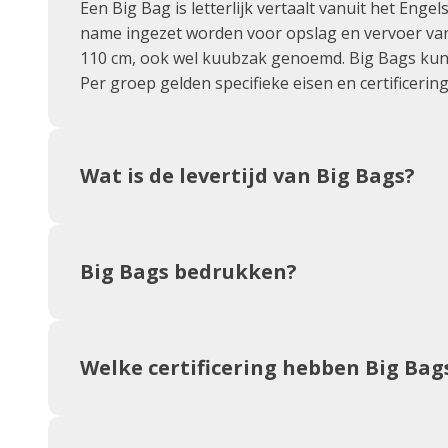
Een Big Bag is letterlijk vertaalt vanuit het Eng
name ingezet worden voor opslag en vervoer van 
110 cm, ook wel kuubzak genoemd. Big Bags kunn
Per groep gelden specifieke eisen en certificerin
Wat is de levertijd van Big Bags?
Big Bags bedrukken?
Welke certificering hebben Big Bag